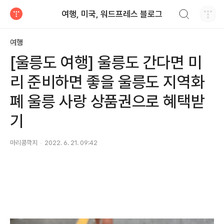
검색하기
여행, 미국, 워드프레스 블로그
티스토리
여행
[울릉도 여행] 울릉도 간다면 미
리 준비하면 좋을 울릉도 지역화
폐 울릉 사랑 상품권으로 혜택받
기
마리콩깍지
2022. 6. 21. 09:42