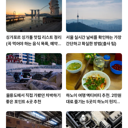
싱가포르 싱가폴 맛집 리스트 정리
서울 실시간 날씨를 확인하는 가장
(꼭 먹어야 하는 음식 목록, 예약
간단하고 확실한 방법(출사 팁)
방법, 위치 등)
울릉도에서 직접 가봤던 차박하기
하노이 여행 액티비티 추천. 2만원
좋은 포인트 6곳 추천
대로 즐기는 5곳의 하노이 현지인
맛집 투어 참가 후기입니다