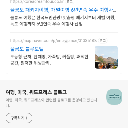
https://koreadreamtour.co.kr
광고
울릉도 패키지여행, 개별여행 6년연속 우수 여행사
선정
울릉도 여행은 한국드림관광! 맞춤형 패키지부터 개별 여행,
독도 여행까지 6년연속 우수 여행사 선정
https://map.naver.com/p/entry/place/31335188
광고
울릉도 블루모텔
도동항 근처, 단체방, 가족방, 커플방, 쾌적한
공간, 철저한 위생관리.
로그 정보
여행, 미국, 워드프레스 블로그
여행, 미국, 워드프레스와 관련된 블로그를 운영하고 있습니
다.
구독하기