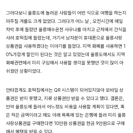
그러다보니 울릉도에 놀러온 사람들이 어떤 식으로 여행을 하는지
마주칠 겨를도 크게 없었다. 그러다가 어느 날 , 오전시간에 매일
차박 후에 들렀던 울릉해수온천 사우나를 마치고 근처에서 간식을
사러 호떡집에 들렀는데, 거기서 남자분이 휴대폰으로 울릉사랑
상품권을 사용하겠다는 이야기를 들었다. 지역 화폐를 사용하면 1
0%가깝게 할인이 된다는 것은 알고 있었는데 울릉도에서도 지역
화폐관련해서 미리 구입해서 사용할 생각을 못했던 것이 많이 아
쉬웠던 상황이었다.
안타깝게도 호떡집에서는 QR 시스템이 되어있지않아 모바일 상
품권은 받지 못했고, 지류 상품권만 받을 수 있다고 했다. 결론은,
만약 울릉도에 들러서 어느정도 비용을 사용할 계획이 있다면, 혹
은 적은 금액이라고 해도 아래 목록에 있는 은행에 들러 미리 울릉
사랑상품권을 구매한다면 10만원 상품권을 현금 9만원으로 구매
해서 혜택을 받을 수 있다.