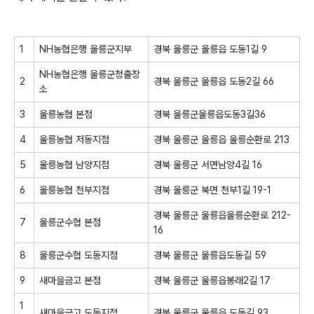
1
NH농협은행 울릉군지부
경북 울릉군 울릉읍 도동1길 9
NH농협은행 울릉군청출장
2
경북 울릉군 울릉읍 도동2길 66
소
3
울릉농협 본점
경북 울릉군울릉읍도동3길36
4
울릉농협 저동지점
경북 울릉군 울릉읍 울릉순환로 213
5
울릉농협 남양지점
경북 울릉군 서면남양4길 16
6
울릉농협 천부지점
경북 울릉군 북면 천부1길 19-1
경북 울릉군 울릉읍울릉순환로 212-
7
울릉군수협 본점
16
8
울릉군수협 도동지점
경북 울릉군 울릉읍도동길 59
9
새마을금고 본점
경북 울릉군 울릉읍봉래2길 17
1
새마을금고 도동지점
경북 울릉군 울릉읍 도동길 93