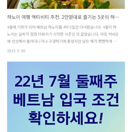
하노이 여행 액티비티 추천. 2만원대로 즐기는 5곳의 하노이 현지인 맛집 투어 참가 후기입니다
4월에 기회가 되어 베트남 하노이를 4박 5일간 다녀왔습니다. 4월의 하
노이는 날씨가 점점 더워지기 시작한 시즌인 것 같았습니다. 아침 저녁은
꽤 선선해서 돌아다니거나 구경하기에 좋았지만 낮은 해가 쨍쨍하게 뜨
지 않아도 습기와 먼지가 가득한 꽤나 힘든 날씨였습니다. 급하게 결정된
2023. 5. 30.
하노이 여행이었기에 준비를 할 수 있는 시간이 생각보다 많이 부족했고,
이번 여행은 일정이나 계획에 스트레스를 받지 않는 방향으로 가는 것으
로 스스로 결심했기에 대부분 다음날 무엇을 하지 하루 전에 결정해서 예
약을 하기로 했습니다. 그렇게 시작한 하노이 여행의 첫 시작은 하노이
시내 중심가에 있는 올드쿼터와 프렌치 쿼터를 걸으며 현지인들에게 유
명한 맛집을 방문하는 투어였습니다. 2만원 초반대의 금액으로 예약한
이 투어를 통해 총..