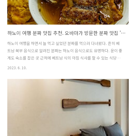
하노이 여행 분짜 맛집 추천. 오바마가 방문한 분짜 맛집 '분짜 흐엉리엔'
하노이 여행을 하면서 늘 먹고 싶었던 분짜를 먹으러 다녀왔다. 흔히 베
트남 북부 음식으로 알려진 분짜는 하노이 음식으로도 유명하다. 운이 좋
게도 숙소를 잡은 곳 근처에 베트남 식의 아침 식사를 할 수 있는 식당들
이 여러 곳 있었는데, 그 중 가장 유명한 곳이 바로 이 분짜 흐엉리엔이었
2023. 6. 10.
다. 숙소에서는 도보로 5분정도 거리에 있었으며, 아침 일찍 아침 식사도
할 수 있는 곳이어서 하노이 여행을 하는 기간동안 2번을 방문할 수 있었
다. 분짜 흐엉리엔이라는 식당은 원래도 현지인들에게 인기가 많았던 식
당이었으나, 2016년 미국 대통령 오바마가 베트남 순방 시, 이 식당을 방
문하면서 현지인들과 여행객 모두에게 유명한 식당이 되었다. 나는 두 번
의 분짜 흐엉리엔 방문을 하면서 두 번 모두 분짜 스페셜과 해산물 스프..