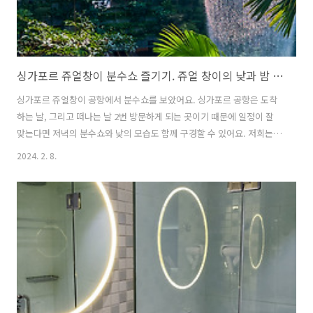
싱가포르 쥬얼창이 분수쇼 즐기기. 쥬얼 창이의 낮과 밤 모두 보기
싱가포르 쥬얼창이 공항에서 분수쇼를 보았어요. 싱가포르 공항은 도착
하는 날, 그리고 떠나는 날 2번 방문하게 되는 곳이기 때문에 일정이 잘
맞는다면 저녁의 분수쇼와 낮의 모습도 함께 구경할 수 있어요. 저희는
저녁에 싱가포르 쥬얼창이 공항에 도착하고, 낮에 싱가포르를 떠나는 일
2024. 2. 8.
정이었기에 낮과 밤의 쥬얼창이를 모두 구경할 수 있었어요. 밤 시간에
도착하는 경우에는 시간에 맞춰서 레인보우 보텍스(Rainbow Vortex)
폭포를 볼 수 있는 터미널로 가서 분수쇼 구경할 수 있는데요. 대부분 한
국에서 출발 시, 저녁에 도착하는 일정의 비행기가 많아서 시간을 잘 맞
춘다면 충분히 저녁의 분수쇼도 구경할 수 있어요. 떠나는 날에도 공항에
조금 일찍 도착하는 일정으로 쥬얼창이에 도착해서 공항을 비롯한 쇼핑
몰 구경을..