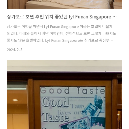
싱가포르 호텔 추천 위치 좋았던 lyf Funan Singapore 호텔
싱가포르 여행을 하면서 Lyf Funan Singapore 이라는 호텔에 머물게
되었다. 아내와 둘이서 떠난 여행인데, 전체적으로 보면 그렇게 나쁘지도
좋지도 않은 호텔이었다. Lyf Funan Singapore는 싱가포르 중심부에
위치해 있어 관광지 접근성이 뛰어난 호텔이다. 이 호텔을 선택한 이유는
2024. 2. 3.
위치와 대중교통의 편리함, 그리고 시설이 좋은 점을 고려해 선택했다.
주변에는 포트 캐닝, 마리나 베이 샌즈, 싱가포르 국립 박물관 등 다양한
관광 명소가 도보 거리 내에 있으며, 호텔은 Lyf Funan Mall 안에 위치해
식당과 쇼핑을 쉽게 즐길 수 있다. 또한, 인공 클라이밍 세트장과 같은 독
특한 시설이 있어 젊은 분위기를 느낄 수 있다. 나와 아내가 머물렀던 방
은 One of a kind stud..