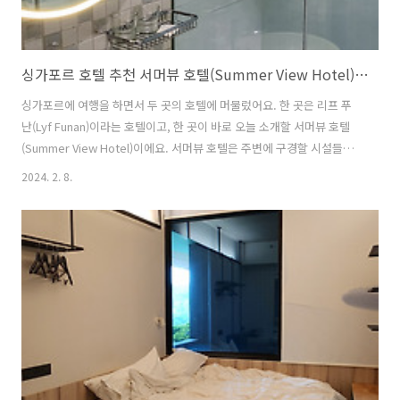
싱가포르 호텔 추천 서머뷰 호텔(Summer View Hotel) 3박 숙박 후기
싱가포르에 여행을 하면서 두 곳의 호텔에 머물렀어요. 한 곳은 리프 푸
난(Lyf Funan)이라는 호텔이고, 한 곳이 바로 오늘 소개할 서머뷰 호텔
(Summer View Hotel)이에요. 서머뷰 호텔은 주변에 구경할 시설들이
많고, 대중 교통이 잘 되어 있어서 버스와 전철 모두를 쉽게 탈 수 있는 곳
2024. 2. 8.
이었어요. 서머뷰에 머물면서 마리나 베이 샌즈, 알버트 센터 등 다양한
관광지에 모두 쉽게 다녀올 수 있었어요. 저희가 머물렀던 호텔 방은 슈
페리어 더블 룸으로, 리프 푸난의 방과 비교했을 때, 훨씬 좋았던 호텔이
에요. 방도 비교적 더 넓었고, 직원들도 더 친절했어요. 밝은 화장실과 넓
은 책상이 가장 기억에 남는 곳이었는데, 싱가포르 호텔의 특성상 대부분
이 방이 좁고 비싼 편이기 때문에 서머뷰 정도의 호텔은..