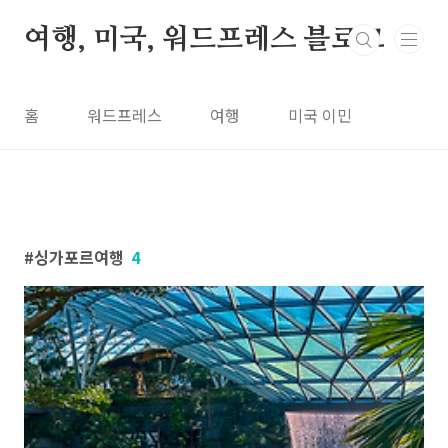
본문 바로가기
여행, 미국, 워드프레스 블로그
홈
워드프레스
여행
미국 이민
싱가포르여행
4