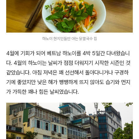
하노이 현지인들만 아는 닭쌀국수 집
4월에 기회가 되어 베트남 하노이를 4박 5일간 다녀왔습니
다. 4월의 하노이는 날씨가 점점 더워지기 시작한 시즌인 것
같았습니다. 아침 저녁은 꽤 선선해서 돌아다니거나 구경하
기에 좋았지만 낮은 해가 쨍쨍하게 뜨지 않아도 습기와 먼지
가 가득한 꽤나 힘든 날씨였습니다.