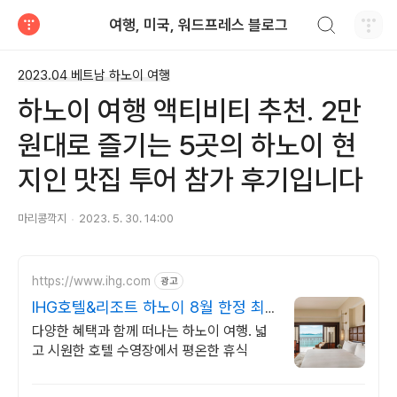
검색하기
여행, 미국, 워드프레스 블로그
티스토리
2023.04 베트남 하노이 여행
하노이 여행 액티비티 추천. 2만
원대로 즐기는 5곳의 하노이 현
지인 맛집 투어 참가 후기입니다
마리콩깍지
2023. 5. 30. 14:00
https://www.ihg.com
광고
IHG호텔&리조트 하노이 8월 한정 최
저가 혜택
다양한 혜택과 함께 떠나는 하노이 여행. 넓
고 시원한 호텔 수영장에서 평온한 휴식