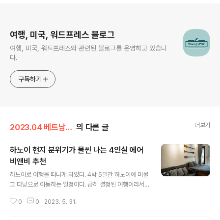
로그 정보
여행, 미국, 워드프레스 블로그
여행, 미국, 워드프레스와 관련된 블로그를 운영하고 있습니
다.
구독하기
더보기
2023.04 베트남 하노이 여행
의 다른 글
하노이 현지 분위기가 물씬 나는 4인실 에어
비앤비 추천
글 내용
하노이로 여행을 떠나게 되었다. 4박 5일간 하노이에 머물
고 다낭으로 이동하는 일정이다. 급히 결정된 여행이라서
급하게 숙소를 찾다가 에어비앤비를 이용해보기로 했다.
0
0
2023. 5. 31.
원래 에어비앤비는 잘 이용하지 않는데, 이상하게 이번 여
행은 에어비앤비를 이용해 보고 싶다는 생각이 들어서 에