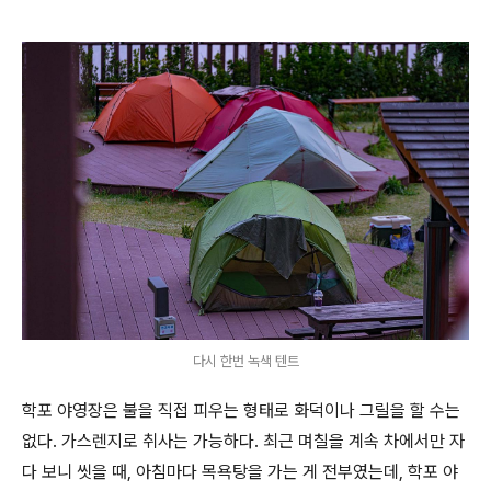
다시 한번 녹색 텐트
학포 야영장은 불을 직접 피우는 형태로 화덕이나 그릴을 할 수는
없다. 가스렌지로 취사는 가능하다. 최근 며칠을 계속 차에서만 자
다 보니 씻을 때, 아침마다 목욕탕을 가는 게 전부였는데, 학포 야