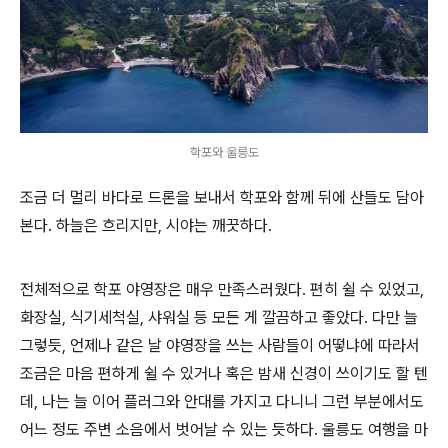
학포와 울릉도
조금 더 멀리 바다로 드론을 보내서 학포와 함께 뒤에 산들도 담아
본다. 하늘은 흐리지만, 시야는 깨끗하다.
전체적으로 학포 야영장은 매우 만족스러웠다. 편히 쉴 수 있었고,
화장실, 식기세척실, 샤워실 등 모든 게 깔끔하고 좋았다. 다만 늘
그렇듯, 언제나 같은 날 야영장을 쓰는 사람들이 어떻냐에 따라서
조금은 마음 편하게 쉴 수 있거나 혹은 밤새 신경이 쓰이기도 할 텐
데, 나는 늘 이어 플러그와 안대를 가지고 다니니 그런 부분에서도
어느 정도 주변 소음에서 벗어날 수 있는 듯하다. 울릉도 여행을 마