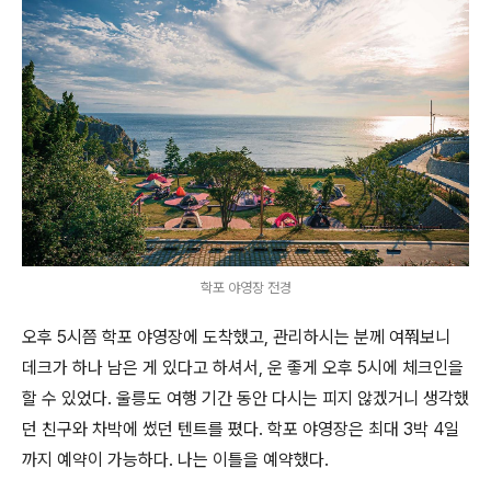
학포 야영장 전경
오후 5시쯤 학포 야영장에 도착했고, 관리하시는 분께 여쭤보니
데크가 하나 남은 게 있다고 하셔서, 운 좋게 오후 5시에 체크인을
할 수 있었다. 울릉도 여행 기간 동안 다시는 피지 않겠거니 생각했
던 친구와 차박에 썼던 텐트를 폈다. 학포 야영장은 최대 3박 4일
까지 예약이 가능하다. 나는 이틀을 예약했다.