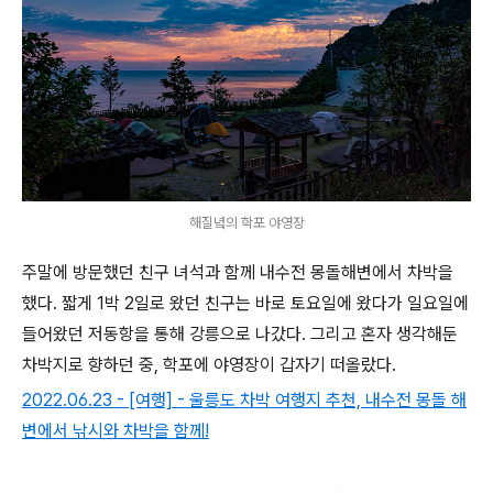
해질녘의 학포 야영장
주말에 방문했던 친구 녀석과 함께 내수전 몽돌해변에서 차박을
했다. 짧게 1박 2일로 왔던 친구는 바로 토요일에 왔다가 일요일에
들어왔던 저동항을 통해 강릉으로 나갔다. 그리고 혼자 생각해둔
차박지로 향하던 중, 학포에 야영장이 갑자기 떠올랐다.
2022.06.23 - [여행] - 울릉도 차박 여행지 추천, 내수전 몽돌 해
변에서 낚시와 차박을 함께!