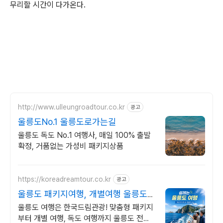
무리할 시간이 다가온다.
http://www.ulleungroadtour.co.kr
광고
울릉도No.1 울릉도로가는길
울릉도 독도 No.1 여행사, 매일 100% 출발
확정, 거품없는 가성비 패키지상품
https://koreadreamtour.co.kr
광고
울릉도 패키지여행, 개별여행 울릉도
전문 직판 여행사
울릉도 여행은 한국드림관광! 맞춤형 패키지
부터 개별 여행, 독도 여행까지 울릉도 전문