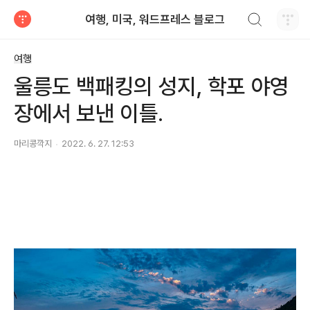
검색하기
여행, 미국, 워드프레스 블로그
티스토리
여행
울릉도 백패킹의 성지, 학포 야영
장에서 보낸 이틀.
마리콩깍지
2022. 6. 27. 12:53