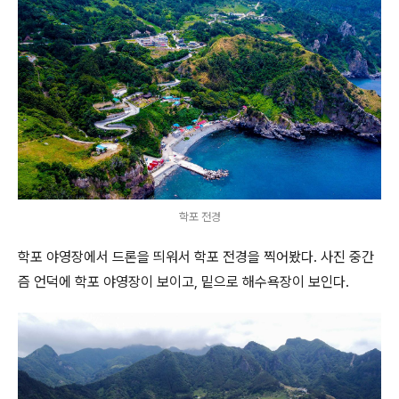
학포 전경
학포 야영장에서 드론을 띄워서 학포 전경을 찍어봤다. 사진 중간
즘 언덕에 학포 야영장이 보이고, 밑으로 해수욕장이 보인다.