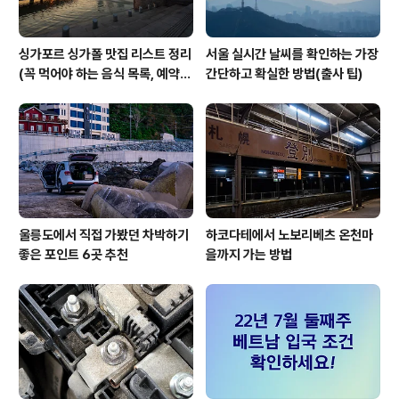
싱가포르 싱가폴 맛집 리스트 정리
서울 실시간 날씨를 확인하는 가장
(꼭 먹어야 하는 음식 목록, 예약
간단하고 확실한 방법(출사 팁)
방법, 위치 등)
울릉도에서 직접 가봤던 차박하기
하코다테에서 노보리베츠 온천마
좋은 포인트 6곳 추천
을까지 가는 방법