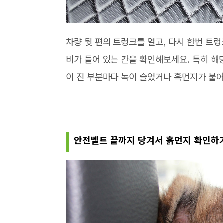
차량 뒷 편의 트렁크를 열고, 다시 한번 트
비가 들어 있는 칸을 확인해보세요. 특히 해
이 진 부분마다 녹이 슬었거나 흑먼지가 붙
안전벨트 끝까지 당겨서 흙먼지 확인하