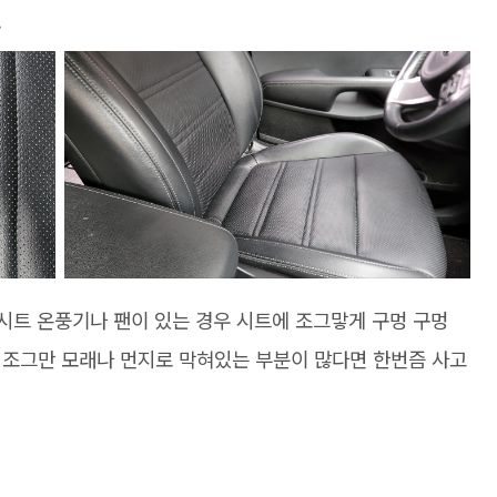
.
 시트 온풍기나 팬이 있는 경우 시트에 조그맣게 구멍 구멍
 조그만 모래나 먼지로 막혀있는 부분이 많다면 한번즘 사고