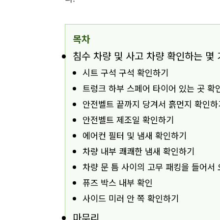
목차
침수 차량 및 사고 차량 확인하는 몇
시트 구석 구석 확인하기
트렁크 하부 스페어 타이어 있는 곳 확
안전벨트 끝까지 당겨서 흙먼지 확인하
안전벨트 제조일 확인하기
에어컨 필터 및 냄새 확인하기
차량 내부 쾌쾌한 냄새 확인하기
차량 문 틈 사이의 고무 패킹을 들어서
퓨즈 박스 내부 확인
사이드 미러 안 쪽 확인하기
마무리