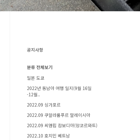
공지사항
분류 전체보기
일본 도쿄
2022년 동남아 여행 일지(9월 16일
-12월..
2022.09 싱가포르
2022.09 쿠알라룸푸르 말레이시아
2022.09 씨엠립 캄보디아(앙코르와트)
2022.10 호치민 베트남