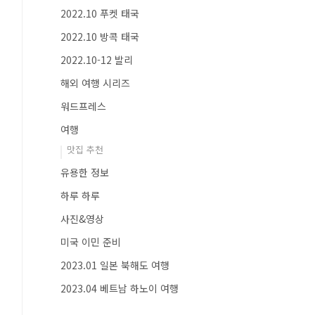
2022.10 푸켓 태국
2022.10 방콕 태국
2022.10-12 발리
해외 여행 시리즈
워드프레스
여행
맛집 추천
유용한 정보
하루 하루
사진&영상
미국 이민 준비
2023.01 일본 북해도 여행
2023.04 베트남 하노이 여행