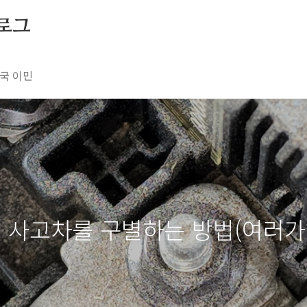
블로그
국 이민
, 사고차를 구별하는 방법(여러가