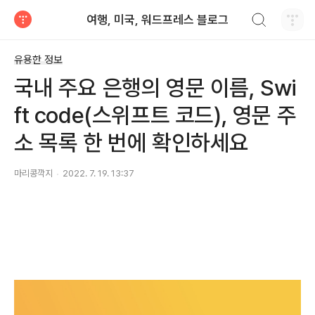
검색하기
여행, 미국, 워드프레스 블로그
티스토리
유용한 정보
국내 주요 은행의 영문 이름, Swi
ft code(스위프트 코드), 영문 주
소 목록 한 번에 확인하세요
마리콩깍지
2022. 7. 19. 13:37