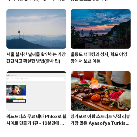
미냑, 짱구)
서울 실시간 날씨를 확인하는 가장
울릉도 백패킹의 성지, 학포 야영
간단하고 확실한 방법(출사 팁)
장에서 보낸 이틀.
워드프레스 무료 테마 Phlox로 웹
싱가포르 아랍 스트리트 맛집 리뷰
사이트 만들기 1편 - 10분만에 사
가장 많은 Ayasofya Turkish
이트 세팅하기
Restaurant에서 식사한 후기