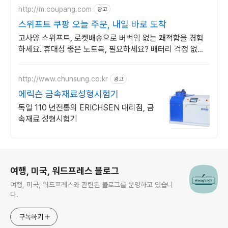
http://m.coupang.com
광고
스위프트 쿠팡 오늘 주문, 내일 바로 도착
고사양 스위프트, 로켓배송으로 버벅임 없는 쾌적함을 경험
하세요. 휴대성 좋은 노트북, 필요하세요? 배터리 걱정 없이
쿠팡에서 구매하세요.
http://www.chunsung.co.kr
광고
에릭슨 금속재료성형시험기
독일 110 년전통의 ERICHSEN 대리점, 금
속재료 성형시험기
로그 정보
여행, 미국, 워드프레스 블로그
여행, 미국, 워드프레스와 관련된 블로그를 운영하고 있습니
다.
구독하기