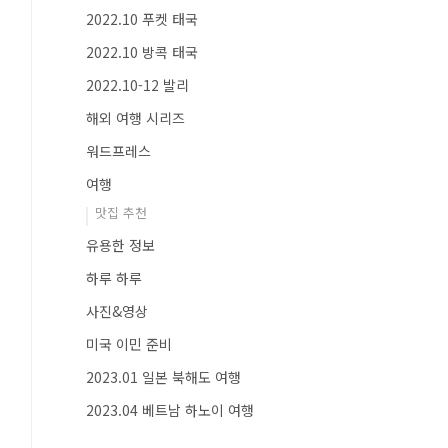
2022.10 푸켓 태국
2022.10 방콕 태국
2022.10-12 발리
해외 여행 시리즈
워드프레스
여행
맛집 추천
유용한 정보
하루 하루
사진&영상
미국 이민 준비
2023.01 일본 북해도 여행
2023.04 베트남 하노이 여행