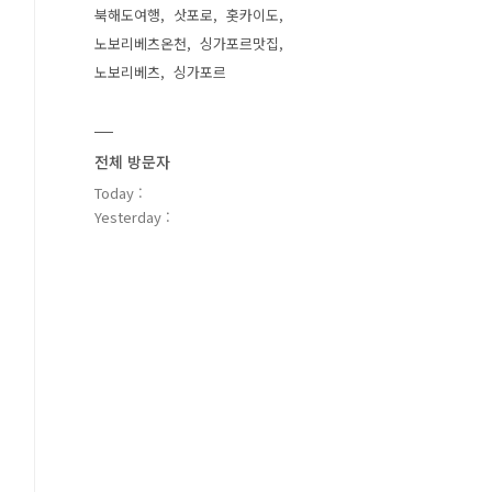
북해도여행
삿포로
홋카이도
노보리베츠온천
싱가포르맛집
노보리베츠
싱가포르
전체 방문자
Today :
Yesterday :