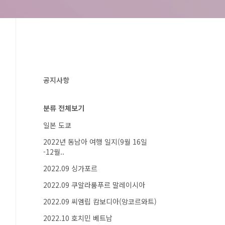
공지사항
분류 전체보기
일본 도쿄
2022년 동남아 여행 일지(9월 16일
-12월..
2022.09 싱가포르
2022.09 쿠알라룸푸르 말레이시아
2022.09 씨엠립 캄보디아(앙코르와트)
2022.10 호치민 베트남