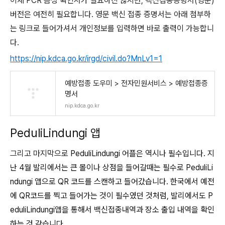
이제 PCR 음성 확인서가 필요하진 않지만, 백신접종증명서(영문)
버전은 여전히 필요합니다. 영문 백신 접종 증명서는 아래 첨부하
는 링크로 들어가셔서 개인정보를 입력하면 바로 출력이 가능합니
다.
https://nip.kdca.go.kr/irgd/civil.do?MnLv1=1
예방접종 도우미 > 전자민원서비스 > 예방접종증
명서
nip.kdca.go.kr
PeduliLindungi 앱
그리고 마지막으로
PeduliLindungi 어플은 역시나 필수입니다. 지
난 4월 발리에서는 큰 몰이나 상점을
들어갈때는
필수로
PeduliLi
ndungi 앱으로 QR 코드를 스캔하고 들어갔습니다. 한국에서 예전
에 QR코드를 찍고 들어가는 것이 필수였던 것처럼, 발리에서도
P
eduliLindungi앱을 통해서 백신접종내역과 장소 출입 내역을 확인
하는 것 같습니다.