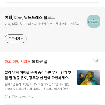
로그 정보
여행, 미국, 워드프레스 블로그
여행, 미국, 워드프레스와 관련된 블로그를 운영하고 있습니
다.
구독하기
더보기
해외 여행 시리즈
의 다른 글
발리 날씨 여행을 준비 중이라면 우기, 건기 및
월 별 평균 온도, 강우량 한 번에 확인하세요.
글 내용
올해 4월 발리 여행을 다녀오고 돌아오는 10월 다시 한번
여행을 준비하면서 미리 발리의 1년 날씨가 어떤지 확인해
보고 싶었습니다. 4월의 발리는 간혹 한번씩 짧게 비가 오
1
1
2022. 7. 6.
고 굉장히 높은 온도의 날씨가 아침저녁으로 계속되었었는
데요. 발리 여행을 준비 중이라면 어떤 계절이 가장 발리를