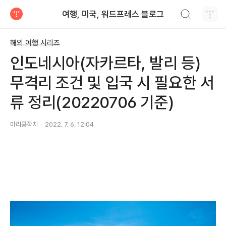
검색하기
여행, 미국, 워드프레스 블로그
티스토리
해외 여행 시리즈
인도네시아(자카르타, 발리 등)
무격리 조건 및 입국 시 필요한 서
류 정리(20220706 기준)
마리콩깍지
2022. 7. 6. 12:04