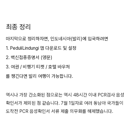
최종 정리
마지막으로 정리하자면, 인도네시아(발리)에 입국하려면
1.
PeduliLindungi 앱 다운로드 및 설정
2. 백신접종증명서 (영문)
3. 여권 / 비행기 티켓 / 호텔 바우처
를 챙긴다면 발리 여행이 가능합니다.
역시나 가장 간소화된 점으로는 역시 48시간 이내
PCR검사
음성
확인서가
제외된 점 같습니다. 7월
1일자로
여러 동남아 국가들이
도착전
PCR
음성확인서
서류 제출 의무화를 해제했습니다.