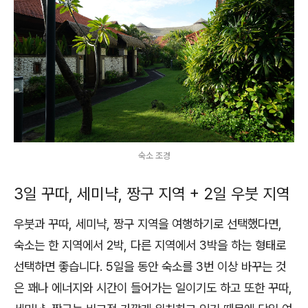
숙소 조경
3일 꾸따, 세미냑, 짱구 지역 + 2일 우붓 지역
우붓과 꾸따, 세미냑, 짱구 지역을 여행하기로 선택했다면,
숙소는 한 지역에서 2박, 다른 지역에서 3박을 하는 형태로
선택하면 좋습니다. 5일을 동안 숙소를 3번 이상 바꾸는 것
은 꽤나 에너지와 시간이 들어가는 일이기도 하고 또한 꾸따,