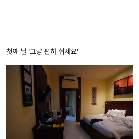
첫째 날 '그냥 편히 쉬세요'