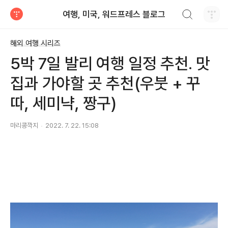
검색하기
여행, 미국, 워드프레스 블로그
티스토리
해외 여행 시리즈
5박 7일 발리 여행 일정 추천. 맛
집과 가야할 곳 추천(우붓 + 꾸
따, 세미냑, 짱구)
마리콩깍지
2022. 7. 22. 15:08