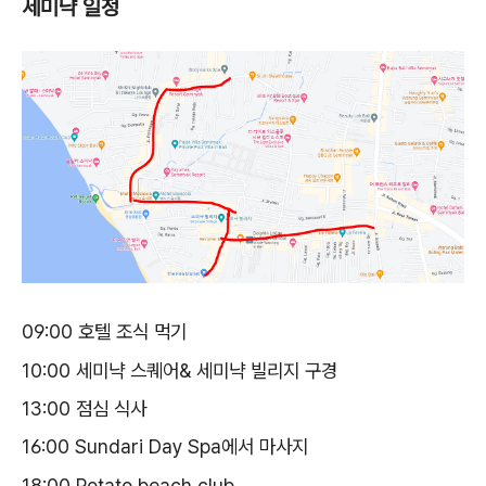
세미냑 일정
09:00 호텔 조식 먹기
10:00 세미냑 스퀘어& 세미냑 빌리지 구경
13:00 점심 식사
16:00 Sundari Day Spa에서 마사지
18:00 Potato beach club