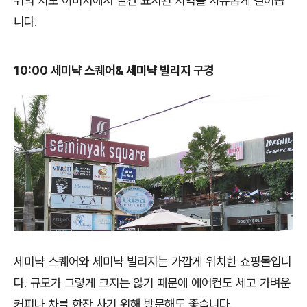
위의 지도 이미지에서 빨간 표시된 지역을 자유롭게 걸어봅
니다.
10:00 세미냑 스퀘어& 세미냑 빌리지 구경
세미냑 스퀘어와 세미냑 빌리지는 가깝게 위치한 쇼핑몰입니
다. 규모가 그렇게 크지는 않기 때문에 에어컨도 세고 가벼운
커피나 차를 한잔 사기 위해 방문해도 좋습니다.