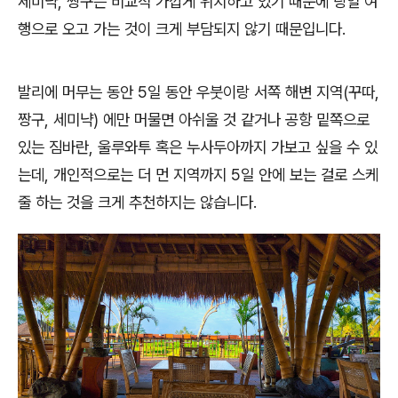
세미냑, 짱구는 비교적 가깝게 위치하고 있기 때문에 당일 여
행으로 오고 가는 것이 크게 부담되지 않기 때문입니다.
발리에 머무는 동안 5일 동안 우붓이랑 서쪽 해변 지역(꾸따,
짱구, 세미냑) 에만 머물면 아쉬울 것 같거나 공항 밑쪽으로
있는 짐바란, 울루와투 혹은 누사두아까지 가보고 싶을 수 있
는데, 개인적으로는 더 먼 지역까지 5일 안에 보는 걸로 스케
줄 하는 것을 크게 추천하지는 않습니다.