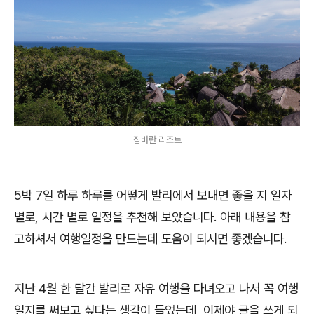
짐바란 리조트
5박 7일 하루 하루를 어떻게 발리에서 보내면 좋을 지 일자
별로, 시간 별로 일정을 추천해 보았습니다. 아래 내용을 참
고하셔서 여행일정을 만드는데 도움이 되시면 좋겠습니다.
지난 4월 한 달간 발리로 자유 여행을 다녀오고 나서 꼭 여행
일지를 써보고 싶다는 생각이 들었는데, 이제야 글을 쓰게 되