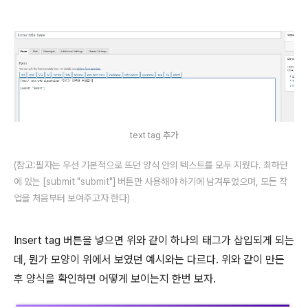
text tag 추가
(참고:필자는 우선 기본적으로 뜨던 양식 안의 텍스트를 모두 지웠다. 최하단
에 있는 [submit "submit"] 버튼만 사용해야 하기에 남겨두었으며, 모든 작
업을 처음부터 보여주고자 한다)
Insert tag 버튼을 넣으면 위와 같이 하나의 태그가 삽입되게 되는
데, 뭔가 모양이 위에서 보였던 예시와는 다르다. 위와 같이 만든
후 양식을 확인하면 어떻게 보이는지 한번 보자.