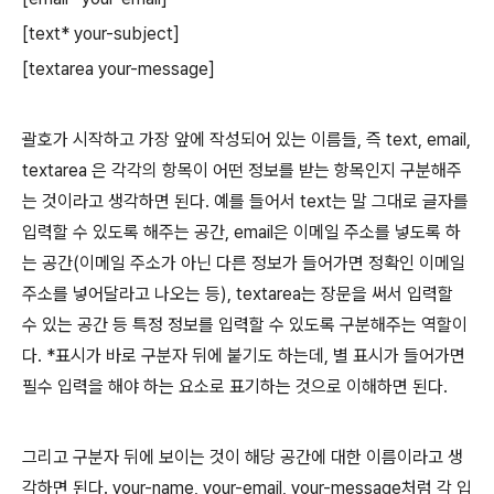
[text* your-subject]
[textarea your-message]
괄호가 시작하고 가장 앞에 작성되어 있는 이름들, 즉 text, email,
textarea 은 각각의 항목이 어떤 정보를 받는 항목인지 구분해주
는 것이라고 생각하면 된다. 예를 들어서 text는 말 그대로 글자를
입력할 수 있도록 해주는 공간, email은 이메일 주소를 넣도록 하
는 공간(이메일 주소가 아닌 다른 정보가 들어가면 정확인 이메일
주소를 넣어달라고 나오는 등), textarea는 장문을 써서 입력할
수 있는 공간 등 특정 정보를 입력할 수 있도록 구분해주는 역할이
다. *표시가 바로 구분자 뒤에 붙기도 하는데, 별 표시가 들어가면
필수 입력을 해야 하는 요소로 표기하는 것으로 이해하면 된다.
그리고 구분자 뒤에 보이는 것이 해당 공간에 대한 이름이라고 생
각하면 된다. your-name, your-email, your-message처럼 각 입