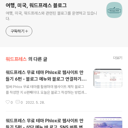
여행, 미국, 워드프레스 블로그
여행, 미국, 워드프레스와 관련된 블로그를 운영하고 있습니
다.
구독하기
더보기
워드프레스
의 다른 글
워드프레스 무료 테마 Phlox로 웹사이트 만
들기 6편 - 블로그 메뉴와 블로그 연결하기.
글 내용
블로그 활용법.
벌써 Phlox 무료 테마를 활용하여 웹사이트 제작 블로그
를 작성한 지 6편째이다. 오늘은 블로그 작성하는 방법과
블로그 페이지 연결하는 방법에 대해서 전반적인 원리를
0
0
2022. 5. 28.
설명하려고 한다. 지난번 글에서 몇 번을 설명했듯이 페이
지(Page)와 글(Post)의 개념이 다르다는 것을 이해하고
있다면 조금은 쉽게 이번 편이 다가올 것 같다. 블로그는 말
워드프레스 무료 테마 Phlox로 웹사이트 만
그대로 글(post)을 모아둔 페이지이며, 워드프레스에서 블
로그 페이지로 지정된 페이지는 post로 작성된 글들을 보
들기 5편 - 상단 메뉴 바 로고, SNS 버튼 변경