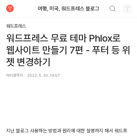
검색하기
여행, 미국, 워드프레스 블로그
티스토리
워드프레스
워드프레스 무료 테마 Phlox로
웹사이트 만들기 7편 - 푸터 등 위
젯 변경하기
마리콩깍지
2022. 5. 30. 14:07
지난 블로그 사용하는 방법과 원리에 대한 설명까지 해서 워드프