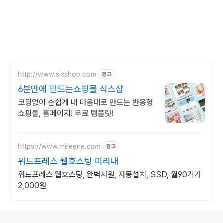
http://www.sixshop.com
광고
6분만에 만드는쇼핑몰 식스샵
코딩없이 손쉽게 내 마음대로 만드는 반응형
쇼핑몰, 홈페이지! 무료 템플릿!
https://www.mireene.com
광고
워드프레스 웹호스팅 미리내
워드프레스 웹호스팅, 완벽지원, 자동설치, SSD, 월90기가
2,000원
로그 정보