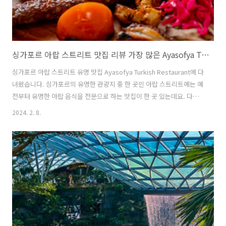
싱가포르 아랍 스트리트 맛집 리뷰 가장 많은 Ayasofya Turkish Restaurant에서 식사한 후기
싱가포르 아랍 스트리트 유명 맛집 Ayasofya Turkish Restaurant에 다
녀왔습니다. 싱가포르의 유명한 관광지 중 한 곳인 아랍 스트리트에는 예
전부터 유명한 아랍 음식을 전문으로 하는 맛집이 한 곳 있는데요. 다양
한 종류의 아랍 음식을 찾아볼 수 있는 Ayasofya Turkish Restaurant
2024. 2. 8.
라는 식당이었습니다. 저와 아내는 둘 다 중동 지역 음식을 좋아하는 편
이어서 가끔 중동 음식점에 가기도 하는데요. Ayasofya Turkish
Restaurant에는 다양한 종류의 중동 음식을 판매하고 있어서 선택할 수
있는 메뉴의 종류도 다양했어요. 음료 또한 중동에서 마시는 종류의 음료
를 판매하고 있어서, 음료부터 음식까지 모두 중동의 맛과 분위기를 느낄
수 있었습니다. 메인 메뉴로 나왔던..