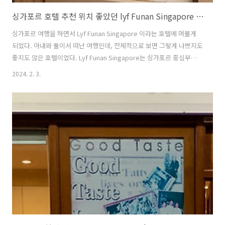
싱가포르 호텔 추천 위치 좋았던 lyf Funan Singapore 호텔
싱가포르 여행을 하면서 Lyf Funan Singapore 이라는 호텔에 머물게
되었다. 아내와 둘이서 떠난 여행인데, 전체적으로 보면 그렇게 나쁘지도
좋지도 않은 호텔이었다. Lyf Funan Singapore는 싱가포르 중심부에
위치해 있어 관광지 접근성이 뛰어난 호텔이다. 이 호텔을 선택한 이유는
2024. 2. 3.
위치와 대중교통의 편리함, 그리고 시설이 좋은 점을 고려해 선택했다.
주변에는 포트 캐닝, 마리나 베이 샌즈, 싱가포르 국립 박물관 등 다양한
관광 명소가 도보 거리 내에 있으며, 호텔은 Lyf Funan Mall 안에 위치해
식당과 쇼핑을 쉽게 즐길 수 있다. 또한, 인공 클라이밍 세트장과 같은 독
특한 시설이 있어 젊은 분위기를 느낄 수 있다. 나와 아내가 머물렀던 방
은 One of a kind stud..