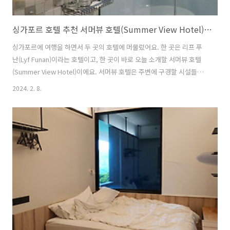
싱가포르 호텔 추천 서머뷰 호텔(Summer View Hotel) 3박 숙박 후기
싱가포르에 여행을 하면서 두 곳의 호텔에 머물렀어요. 한 곳은 리프 푸
난(Lyf Funan)이라는 호텔이고, 한 곳이 바로 오늘 소개할 서머뷰 호텔
(Summer View Hotel)이에요. 서머뷰 호텔은 주변에 구경할 시설들이
많고, 대중 교통이 잘 되어 있어서 버스와 전철 모두를 쉽게 탈 수 있는 곳
2024. 2. 8.
이었어요. 서머뷰에 머물면서 마리나 베이 샌즈, 알버트 센터 등 다양한
관광지에 모두 쉽게 다녀올 수 있었어요. 저희가 머물렀던 호텔 방은 슈
페리어 더블 룸으로, 리프 푸난의 방과 비교했을 때, 훨씬 좋았던 호텔이
에요. 방도 비교적 더 넓었고, 직원들도 더 친절했어요. 밝은 화장실과 넓
은 책상이 가장 기억에 남는 곳이었는데, 싱가포르 호텔의 특성상 대부분
이 방이 좁고 비싼 편이기 때문에 서머뷰 정도의 호텔은..