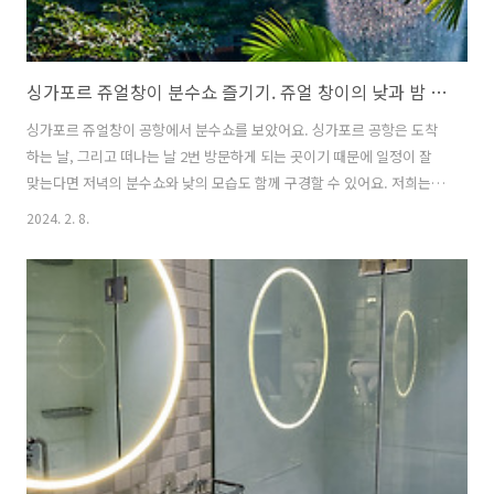
싱가포르 쥬얼창이 분수쇼 즐기기. 쥬얼 창이의 낮과 밤 모두 보기
싱가포르 쥬얼창이 공항에서 분수쇼를 보았어요. 싱가포르 공항은 도착
하는 날, 그리고 떠나는 날 2번 방문하게 되는 곳이기 때문에 일정이 잘
맞는다면 저녁의 분수쇼와 낮의 모습도 함께 구경할 수 있어요. 저희는
저녁에 싱가포르 쥬얼창이 공항에 도착하고, 낮에 싱가포르를 떠나는 일
2024. 2. 8.
정이었기에 낮과 밤의 쥬얼창이를 모두 구경할 수 있었어요. 밤 시간에
도착하는 경우에는 시간에 맞춰서 레인보우 보텍스(Rainbow Vortex)
폭포를 볼 수 있는 터미널로 가서 분수쇼 구경할 수 있는데요. 대부분 한
국에서 출발 시, 저녁에 도착하는 일정의 비행기가 많아서 시간을 잘 맞
춘다면 충분히 저녁의 분수쇼도 구경할 수 있어요. 떠나는 날에도 공항에
조금 일찍 도착하는 일정으로 쥬얼창이에 도착해서 공항을 비롯한 쇼핑
몰 구경을..