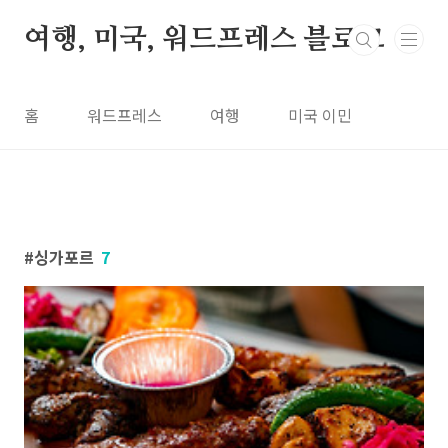
본문 바로가기
여행, 미국, 워드프레스 블로그
홈
워드프레스
여행
미국 이민
싱가포르
7