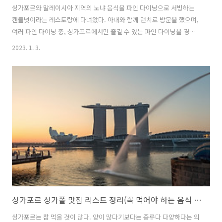
싱가포르와 말레이시아 지역의 노냐 음식을 파인 다이닝으로 서빙하는
캔들넛이라는 레스토랑에 다녀왔다. 아내와 함께 런치로 방문을 했으며,
여러 파인 다이닝 중, 싱가포르에서만 즐길 수 있는 파인 다이닝을 경험
해 보고자 이 지역의 음식인 노냐 음식을 전문으로 하는 레스토랑인 캔들
2023. 1. 3.
넛에 방문하기로 결정했다. 페라나칸 음식과 노냐음식에 대해서 알아보
고, 캔들넛이 어떤 레스토랑인지 알아보자. 런치 코스와 방문 시 참고하
면 좋을 점들, 예약 방법 등도 디테일하게 작성해 두었으니 아래 블로그
를 참고하길 바란다. https://journeytellers.co.kr/7118/
싱가포르 싱가폴 맛집 리스트 정리(꼭 먹어야 하는 음식 목록, 예약 방법, 위치 등)
싱가포르는 참 먹을 것이 많다. 양이 많다기보다는 종류다 다양하다는 의