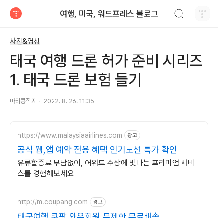
검색하기
여행, 미국, 워드프레스 블로그
티스토리
사진&영상
태국 여행 드론 허가 준비 시리즈
1. 태국 드론 보험 들기
마리콩깍지
2022. 8. 26. 11:35
https://www.malaysiaairlines.com
광고
공식 웹,앱 예약 전용 혜택 인기노선 특가 확인
유류할증료 부담없이, 어워드 수상에 빛나는 프리미엄 서비
스를 경험해보세요
http://m.coupang.com
광고
태국여행 쿠팡 와우회원 무제한 무료배송