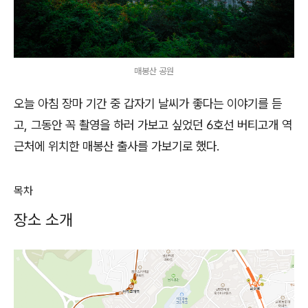
매봉산 공원
오늘 아침 장마 기간 중 갑자기 날씨가 좋다는 이야기를 듣
고, 그동안 꼭 촬영을 하러 가보고 싶었던 6호선 버티고개 역
근처에 위치한 매봉산 출사를 가보기로 했다.
목차
장소 소개