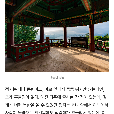
매봉산 공원
정자는 꽤나 큰편이고, 바로 옆에서 쿵쿵 뛰지만 않는다면,
크게 흔들림이 없다. 예전 파주에 출사를 간 적이 있는데, 경
계선 너머 북한을 볼 수 있었던 정자는 꽤나 약해서 아래에서
사람이 올라오는 발걸음에도 삼각대가 흔들리곤 했는데, 이