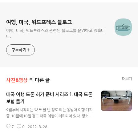
로그 정보
여행, 미국, 워드프레스 블로그
여행, 미국, 워드프레스와 관련된 블로그를 운영하고 있습니
다.
구독하기
더보기
사진&영상
의 다른 글
태국 여행 드론 허가 준비 시리즈 1. 태국 드론
보험 들기
글 내용
9월부터 시작되는 약 두 달 반 정도 되는 동남아 여행 계획
중, 10월에 10일 정도 태국 여행이 계획되어 있다. 평소 사
진과 영상을 취미로 하고 있기에 이번 동남아 여행에서도
7
0
2022. 8. 26.
가능하면 많은 사진과 영상을 찍어오려고 많은 리서치와
준비를 하고 있다. 그러던 중, 태국에서는 드론을 날리려면