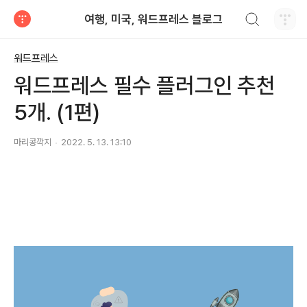
검색하기
여행, 미국, 워드프레스 블로그
티스토리
워드프레스
워드프레스 필수 플러그인 추천
5개. (1편)
마리콩깍지
2022. 5. 13. 13:10