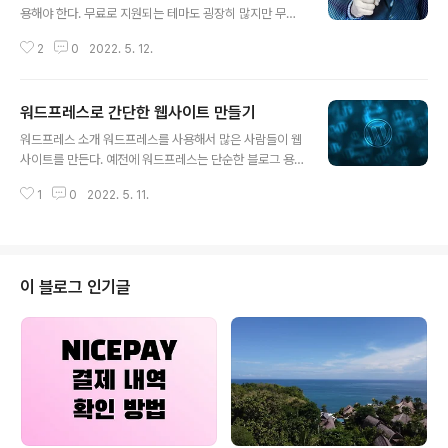
용해야 한다. 무료로 지원되는 테마도 굉장히 많지만 무료
에서 알 수 있듯이, 무료 테마는 딱 필요한 만큼만의 기능만
2
0
2022. 5. 12.
가지고 있으며, 최종적으로 원하는 모습의 웹사이트가 기
능적인 요소가 일부 포함될 시, 생각보다 많은 품이 들 수
있다. 그래서 워드프레스를 사용해서 웹사이트를 만들 때,
워드프레스로 간단한 웹사이트 만들기
가능하면 최종적으로 원하는 모습의 웹사이트의 모습을 고
글 내용
려해서 그 모습을 가장 잘 구현해 줄 수 있는 테마를 구매하
워드프레스 소개 워드프레스를 사용해서 많은 사람들이 웹
곤 한다. 지금까지 여러 유형의 유료 테마를 구입해서 사용
사이트를 만든다. 예전에 워드프레스는 단순한 블로그 용
했었는데, 무료 테마를 사용해서 웹사이트를 구축하는 것
도로 사용하는 경우가 많았는데 시간이 지나면서 여러 워
보다 훨씬 시간 절약도 많이 되었고, 코딩적인 요소를 더 고
1
0
2022. 5. 11.
드프레스 관련 회사들이 다 다양한 용도의 워드프레스 테
려하지 않아도 되어서 유료 테마를 사용했었다. 유료 테마
마를 만들기 시작했다. 단순한 블로그에서 이제는 복잡한
를 사는 이유 위에서도 잠깐 설명했..
기능을 가지고 있는 목적에 맞는 웹사이트까지 모두 워드
프레스를 이용해서 만들 수 있다. 최근 온라인 부수익을 만
드는 트렌드가 생기면서 워드프레스를 사용해서 블로그를
이 블로그 인기글
작성하고, 블로그에 광고를 삽입해서 수익을 만드는 용도
로도 워드프레스를 많이 사용하고 있다고 한다. 워드프레
스를 사용하면서 지금까지 다양한 웹사이트를 구축해왔다.
기업 공식 웹사이트, 미디어 기능을 가진 매거진 형태의 웹
사이트, 신청을 받고 접수를 할 수 있도록 도와주는 웹사
이..