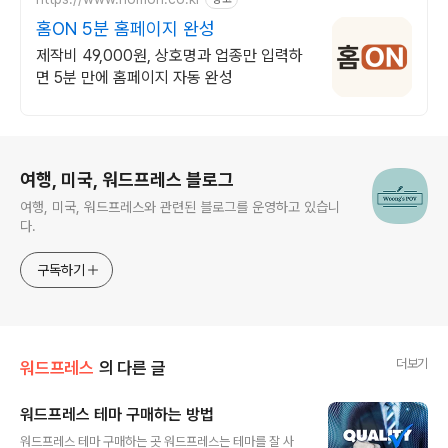
홈ON 5분 홈페이지 완성
제작비 49,000원, 상호명과 업종만 입력하
면 5분 만에 홈페이지 자동 완성
로그 정보
여행, 미국, 워드프레스 블로그
여행, 미국, 워드프레스와 관련된 블로그를 운영하고 있습니
다.
구독하기
더보기
워드프레스
의 다른 글
워드프레스 테마 구매하는 방법
글 내용
워드프레스 테마 구매하는 곳 워드프레스는 테마를 잘 사